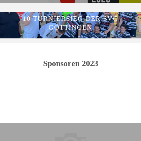
10 TURNIERSIEG DER SVG
GÖTTINGEN
Sponsoren 2023